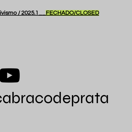
ivismo / 2025.1__
FECHADO/CLOSED
cabracodeprata