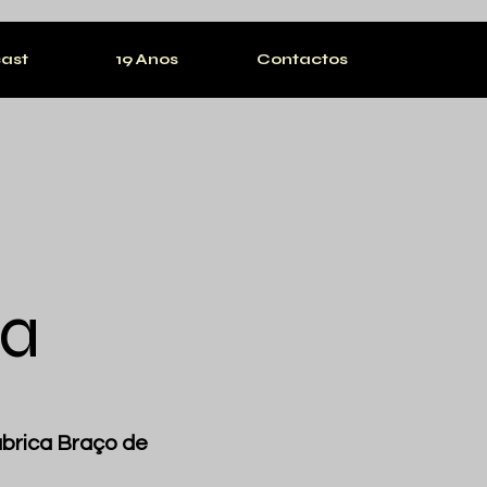
ast
19 Anos
Contactos
ca
brica Braço de