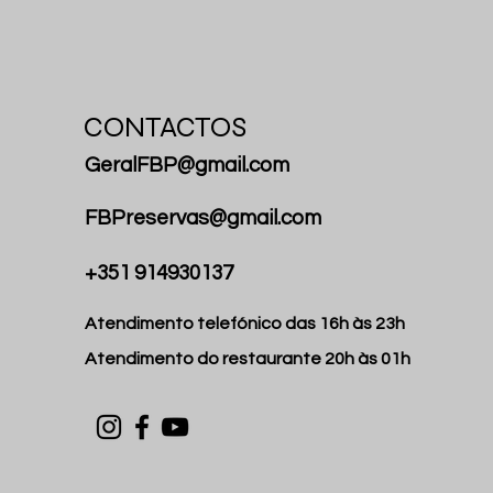
CONTACTOS
GeralFBP@gmail.com
FBPreservas@gmail.com
+351 914930137
Atendimento telefónico das 16h às 23h
Atendimento do restaurante 20h às 01h