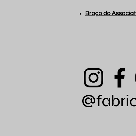
Braço do Associat
@fabri