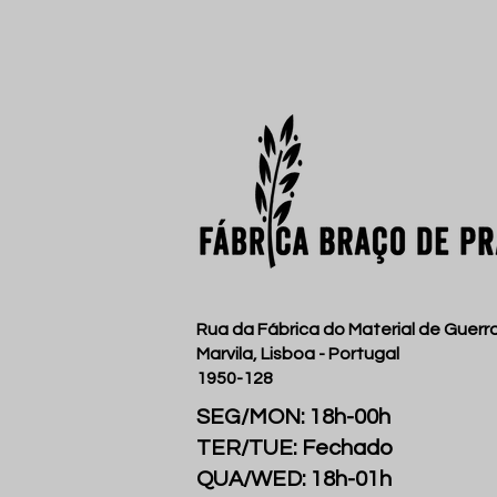
Rua da Fábrica do Material de Guerra
Marvila, Lisboa - Portugal
1950-128
SEG/MON: 18h-00h
TER/TUE: Fechado
QUA/WED: 18h-01h