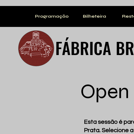
Programação
Bilheteira
Rest
FÁBRICA
BR
Open 
Esta sessão é par
Prata. Selecione 