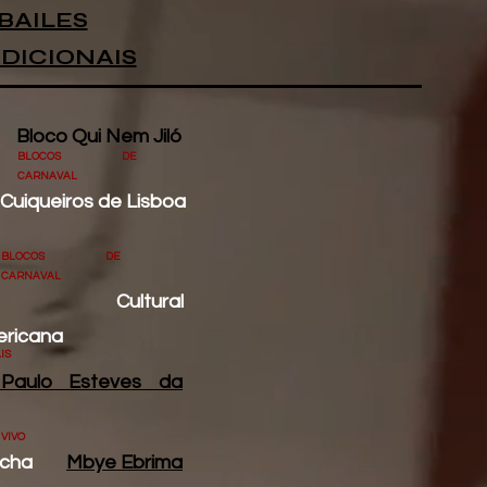
BAILES
DICIONAIS
Bloco Qui Nem Jiló
BLOCOS DE
CARNAVAL
Cuiqueiros de Lisboa
BLOCOS DE
CARNAVAL
a Cultural
ericana
IS
Paulo Esteves da
 VIVO
ocha
Mbye Ebrima