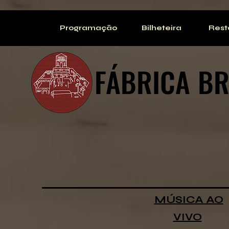
Programação
Bilheteira
Rest
FÁBRICA
BR
MÚSICA AO
VIVO