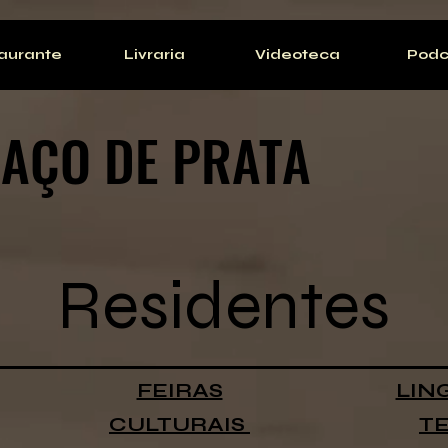
aurante
Livraria
Videoteca
Podc
AÇO DE PRATA
Residentes
FEIRAS
LIN
CULTURAIS
TE