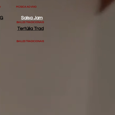
O
MÚSICA AO VIVO
UG
Salsa Jam
BAILES TRADICIONAIS
Tertúlia Trad
BAILES TRADICIONAIS