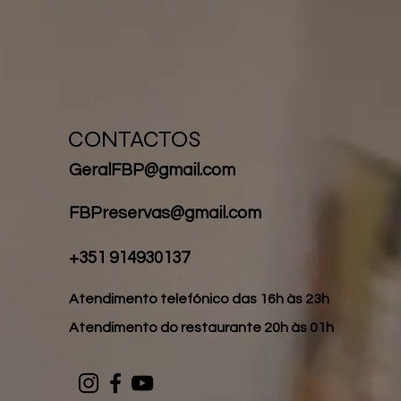
CONTACTOS
GeralFBP@gmail.com
FBPreservas@gmail.com
+351 914930137
Atendimento telefónico das 16h às 23h
Atendimento do restaurante 20h às 01h