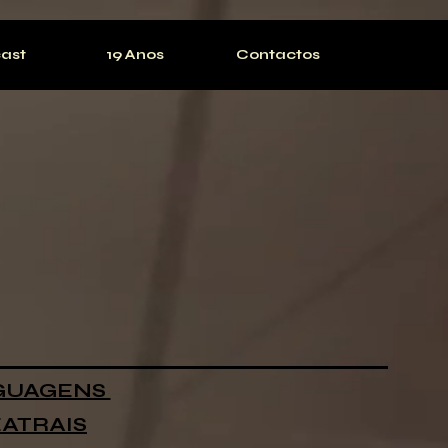
ast
19 Anos
Contactos
GUAGENS
ATRAIS