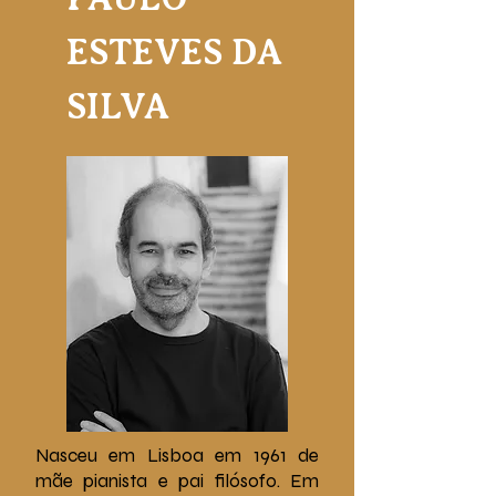
ESTEVES DA
SILVA
Nasceu em Lisboa em 1961 de
mãe pianista e pai filósofo. Em