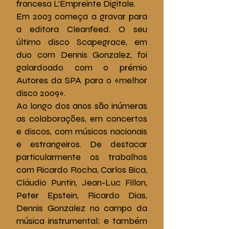
francesa L’Empreinte Digitale.
Em 2003 começa a gravar para
a editora Cleanfeed. O seu
último disco Scapegrace, em
duo com Dennis Gonzalez, foi
galardoado com o prémio
Autores da SPA para o «melhor
disco 2009».
Ao longo dos anos são inúmeras
as colaborações, em concertos
e discos, com músicos nacionais
e estrangeiros. De destacar
particularmente os trabalhos
com Ricardo Rocha, Carlos Bica,
Cláudio Puntin, Jean-Luc Fillon,
Peter Epstein, Ricardo Dias,
Dennis Gonzalez no campo da
música instrumental; e também