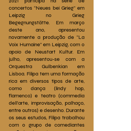
2021 participa na série de
concertos “Neues bei Grieg” em
Leipzig no Grieg
Begegnungstätte. Em março
deste ano, apresentou
novamente a produção de “La
Voix Humaine” em Leipzig, com o
apoio de Neustart Kultur. Em
julho, apresentou-se com a
Orquestra Gulbenkian em
Lisboa. Filipa tem uma formação
rica em diversos tipos de arte,
como dança (lindy hop,
flamenco) e teatro (commedia
dell’arte, improvisação, palhaço,
entre outros) e desenho. Durante
os seus estudos, Filipa trabalhou
com o grupo de comediantes