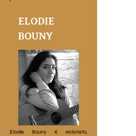
ELODIE
BOUNY
Elodie Bouny é violonista,