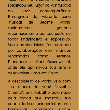
solidificou seu lugar na vanguarda
do jazz contemporâneo.
Emergindo da vibrante cena
musical de Seattle, Parks
rapidamente ganhou
reconhecimento por seu estilo de
tocar imaginativo e expressivo.
Sua carreira inicial foi marcada
por colaborações com músicos
renomados como Terence
Blanchard e Kurt Rosenwinkel,
onde ele aprimorou sua arte e
desenvolveu uma voz única.
A descoberta de Parks veio com
seu álbum de 2008 "Invisible
Cinema", um trabalho aclamado
pela crítica que mostrou sua
capacidade de unir perfeitamente
harmonias complexas, ritmos