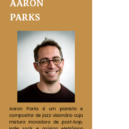
AARON
PARKS
Aaron Parks é um pianista e
compositor de jazz visionário cuja
mistura inovadora de post-bop,
indie rock e música eletrônica