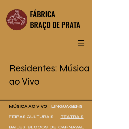
FÁBRICA
BRAÇO DE PRATA
Residentes: Música
ao Vivo
MÚSICA AO VIVO
LINGUAGENS
FEIRAS CULTURAIS
TEATRAIS
BAILES
BLOCOS DE CARNAVAL